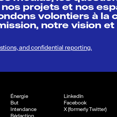
nos projets et nos es
pondons volontiers à la 
ission, notre vision et
stions, and confidential reporting.
Énergie
LinkedIn
But
Facebook
Intendance
X (formerly Twitter)
Rédaction