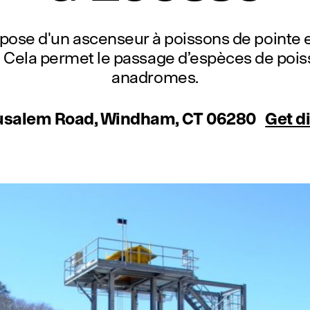
pose d'un ascenseur à poissons de pointe e
8. Cela permet le passage d’espèces de po
anadromes.
usalem Road, Windham, CT 06280
Get d