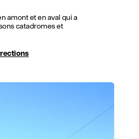
n amont et en aval qui a
issons catadromes et
irections