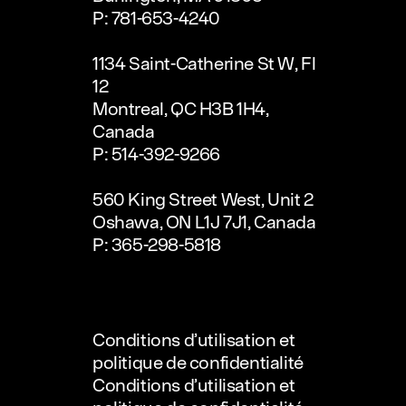
P: 781-653-4240
1134 Saint-Catherine St W, Fl
12
Montreal, QC H3B 1H4,
Canada
P: 514-392-9266
560 King Street West, Unit 2
Oshawa, ON L1J 7J1, Canada
P: 365-298-5818
Conditions d’utilisation et
politique de confidentialité
Conditions d’utilisation et