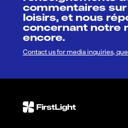
commentaires sur 
loisirs, et nous ré
concernant notre m
encore.
Contact us for media inquiries, que
FirstLight