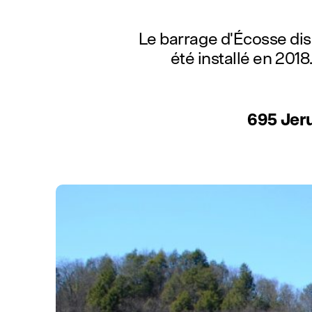
Le barrage d'Écosse dis
été installé en 201
695 Jer