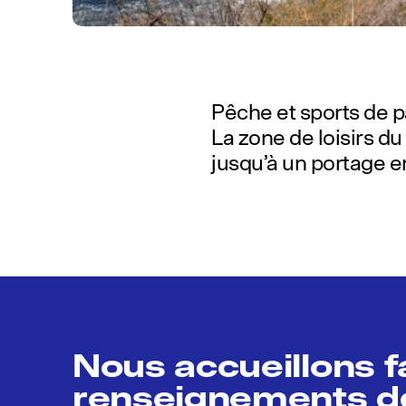
Pêche et sports de 
La zone de loisirs du
jusqu’à un portage e
Nous accueillons 
renseignements de